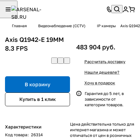
Главная
Видеонаблюдение (CCTV)
IP камеры
Axis Q194
Axis Q1942-E 19MM
483 904 руб.
8.3 FPS
Рассчитать доставку
Нашли дешевле?
Хочу в подарок
В корзину
Гарантия до 5 лет, в
Купить в 1 клик
зависимости от
категории товаров.
Цена действительна только для
Характеристики
интернет-магазина и может
Код товара
:
26314
отличаться от цен в розничных