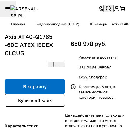
Главная
Видеонаблюдение (CCTV)
IP камеры
Axis XF40
Axis XF40-Q1765
650 978 руб.
-60C ATEX IECEX
CLCUS
Рассчитать доставку
Нашли дешевле?
Хочу в подарок
В корзину
Гарантия до 5 лет, в
зависимости от
категории товаров.
Купить в 1 клик
Цена действительна только для
интернет-магазина и может
Характеристики
отличаться от цен в розничных