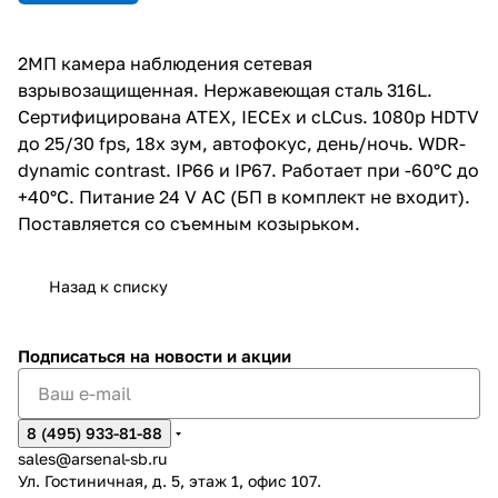
Поставляется со съемным
козырьком.
2МП камера наблюдения сетевая
взрывозащищенная. Нержавеющая сталь 316L.
Сертифицирована ATEX, IECEx и cLCus. 1080p HDTV
до 25/30 fps, 18x зум, автофокус, день/ночь. WDR-
dynamic contrast. IP66 и IP67. Работает при -60°C до
+40°C. Питание 24 V AC (БП в комплект не входит).
Поставляется со съемным козырьком.
Назад к списку
Подписаться
на новости и акции
8 (495) 933-81-88
sales@arsenal-sb.ru
Ул. Гостиничная, д. 5, этаж 1, офис 107.