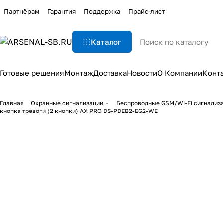
Партнёрам
Гарантия
Поддержка
Прайс-лист
Каталог
Готовые решения
Монтаж
Доставка
Новости
О Компании
Конт
Главная
Охранные сигнализации
Беспроводные GSM/Wi-Fi сигнализ
кнопка тревоги (2 кнопки) AX PRO DS-PDEB2-EG2-WE