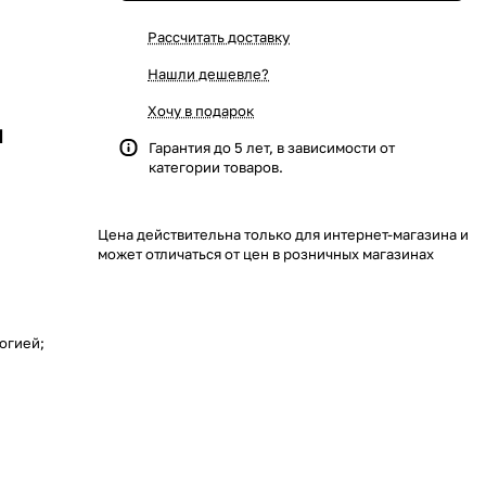
Рассчитать доставку
Нашли дешевле?
Хочу в подарок
я
Гарантия до 5 лет, в зависимости от
категории товаров.
Цена действительна только для интернет-магазина и
может отличаться от цен в розничных магазинах
логией;