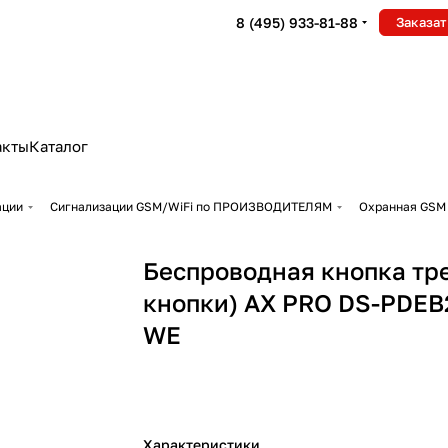
8 (495) 933-81-88
Заказат
акты
Каталог
ации
Сигнализации GSM/WiFi по ПРОИЗВОДИТЕЛЯМ
Охранная GSM 
Беспроводная кнопка тре
кнопки) AX PRO DS-PDEB
WE
Характеристики