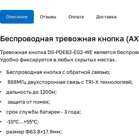
Описание
Отзывы
Оплата
Доставка
Беспроводная тревожная кнопка (AX
Тревожная кнопка DS-PDEB2-EG2-WE является беспров
Удобно фиксируется в любых скрытых местах.
Беспроводная кнопка с обратной связью;
868МГц двухсторонная связь с TRI-X технологией;
дальность до 1200м;
защита от помех;
срок службы батареи - 3 года;
-10°C...+55°C;
размер Ф63.8×17.9мм;