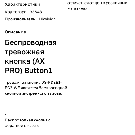
отличаться от цен в розничных
Характеристики
магазинах
Код товара
:
33548
Производитель
:
Hikvision
Описание
Беспроводная
тревожная
кнопка (AX
PRO) Button1
Тревожная кнопка DS-PDEB1-
EG2-WE является беспроводной
кнопкой экстренного вызова.
Беспроводная кнопка с
обратной связью;