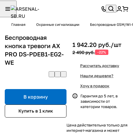
Главная
Охранные сигнализации
Беспроводные GSM/Wi-F
Беспроводная
1 942.20 руб./
шт
кнопка тревоги AX
2 490 руб.
-22%
PRO DS-PDEB1-EG2-
WE
Рассчитать доставку
Нашли дешевле?
Хочу в подарок
Гарантия до 5 лет, в
В корзину
зависимости от
категории товаров.
Купить в 1 клик
Цена действительна только для
интернет-магазина и может