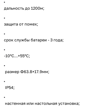
пластик
дальность до 1200м;
защита от помех;
срок службы батареи - 3 года;
-10°C...+55°C;
размер Ф63.8×17.9мм;
IP54;
настенная или настольная установка;