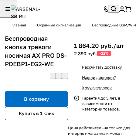
Главная
Охранные сигнализации
Беспроводные GSM/Wi-F
Беспроводная
1 864.20 руб./
шт
кнопка тревоги
2 390 руб.
-22%
носимая AX PRO DS-
PDEBP1-EG2-WE
Рассчитать доставку
Нашли дешевле?
Хочу в подарок
Гарантия до 5 лет, в
В корзину
зависимости от
категории товаров.
Купить в 1 клик
Цена действительна только для
интернет-магазина и может