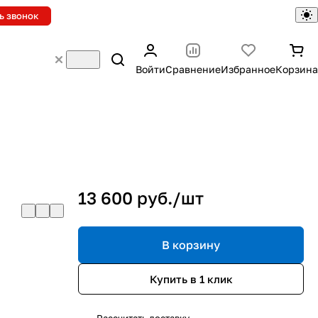
ь звонок
Войти
Сравнение
Избранное
Корзина
13 600 руб./
шт
В корзину
Купить в 1 клик