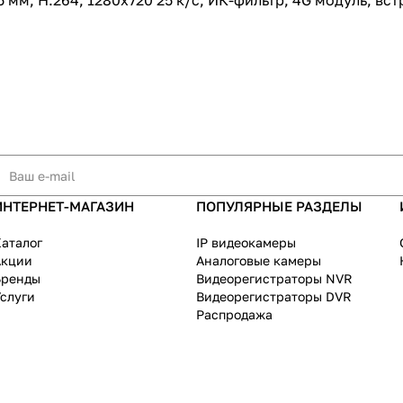
2.5 мм, Н.264, 1280x720 25 к/с, ИК-фильтр, 4G модуль, 
ИНТЕРНЕТ-МАГАЗИН
ПОПУЛЯРНЫЕ РАЗДЕЛЫ
аталог
IP видеокамеры
Акции
Аналоговые камеры
Бренды
Видеорегистраторы NVR
слуги
Видеорегистраторы DVR
Распродажа