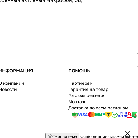
встроенный активный микрофон, 5В,
ИНФОРМАЦИЯ
ПОМОЩЬ
О компании
Партнёрам
Новости
Гарантия на товар
Готовые решения
Монтаж
Доставка по всем регионам
Темная тема
Конфиденциальность
Оферта