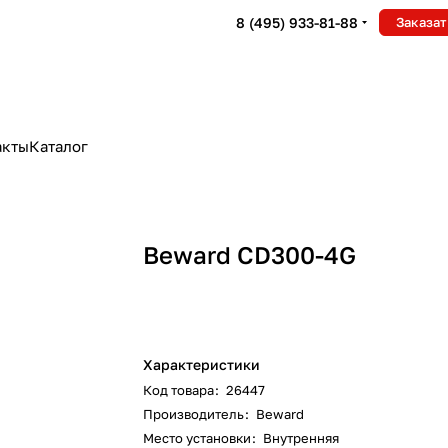
8 (495) 933-81-88
Заказат
акты
Каталог
Beward CD300-4G
Характеристики
Код товара
:
26447
Производитель
:
Beward
Место установки
:
Внутренняя