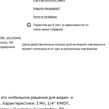
Рассчитать доставку
Нашли дешевле?
Хочу в подарок
Гарантия до 5 лет, в зависимости от
категории товаров.
DWDR, 2D/3DNR,
ильтр, 4G
Цена действительна только для интернет-магазина и
поддержка
может отличаться от цен в розничных магазинах
это мобильное решение для видео- и
 Характеристики: 1 Мп, 1/4'' КМОП,