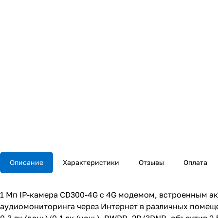
Описание
Характеристики
Отзывы
Оплата
1 Мп IP-камера СD300-4G с 4G модемом, встроенным а
аудиомониторинга через Интернет в различных помещения