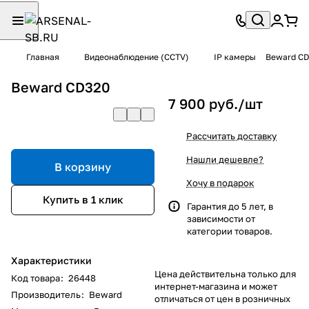
Главная
Видеонаблюдение (CCTV)
IP камеры
Beward CD
Beward CD320
7 900 руб./
шт
Рассчитать доставку
Нашли дешевле?
В корзину
Хочу в подарок
Купить в 1 клик
Гарантия до 5 лет, в
зависимости от
категории товаров.
Характеристики
Цена действительна только для
Код товара
:
26448
интернет-магазина и может
Производитель
:
Beward
отличаться от цен в розничных