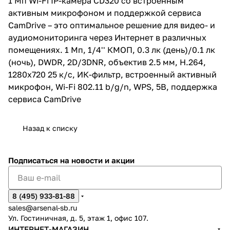
1 Мп Wi-Fi IP-камера СD320 со встроенным
активным микрофоном и поддержкой сервиса
CamDrive – это оптимальное решение для видео- и
аудиомониторинга через Интернет в различных
помещениях. 1 Мп, 1/4'' КМОП, 0.3 лк (день)/0.1 лк
(ночь), DWDR, 2D/3DNR, объектив 2.5 мм, Н.264,
1280x720 25 к/с, ИК-фильтр, встроенный активный
микрофон, Wi-Fi 802.11 b/g/n, WPS, 5В, поддержка
сервиса CamDrive
Назад к списку
Подписаться
на новости и акции
8 (495) 933-81-88
sales@arsenal-sb.ru
Ул. Гостиничная, д. 5, этаж 1, офис 107.
ИНТЕРНЕТ-МАГАЗИН