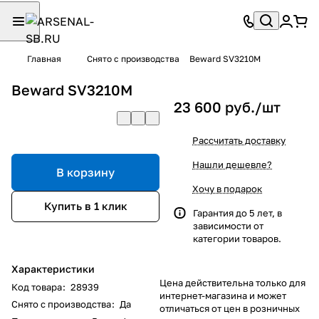
Главная
Снято с производства
Beward SV3210M
Beward SV3210M
23 600 руб./
шт
Рассчитать доставку
Нашли дешевле?
В корзину
Хочу в подарок
Купить в 1 клик
Гарантия до 5 лет, в
зависимости от
категории товаров.
Характеристики
Цена действительна только для
Код товара
:
28939
интернет-магазина и может
Снято с производства
:
Да
отличаться от цен в розничных