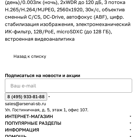
(день)/0.003лк (ночь), 2xWDR до 120 дБ, 3 потока
H.265/H.264/MJPEG, 2560x1920, 30к/c, объектив
сменный C/CS, DC-Drive, автофокус (ABF), цифр.
стабилизация изображения, электромеханический
ИК-фильтр, 12В/PoE, microSDXC (до 128 ГБ),
встроенная видеоаналитика
Назад к списку
Подписаться
на новости и акции
8 (495) 933-81-88
sales@arsenal-sb.ru
Ул. Гостиничная, д. 5, этаж 1, офис 107.
ИНТЕРНЕТ-МАГАЗИН
ПОПУЛЯРНЫЕ РАЗДЕЛЫ
ИНФОРМАЦИЯ
ПОМОЩЬ