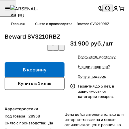
Главная
Снято с производства
Beward SV3210RBZ
Beward SV3210RBZ
31 900 руб./
шт
Рассчитать доставку
Нашли дешевле?
В корзину
Хочу в подарок
Купить в 1 клик
Гарантия до 5 лет, в
зависимости от
категории товаров.
Характеристики
Цена действительна только для
Код товара
:
28958
интернет-магазина и может
Снято с производства
:
Да
отличаться от цен в розничных