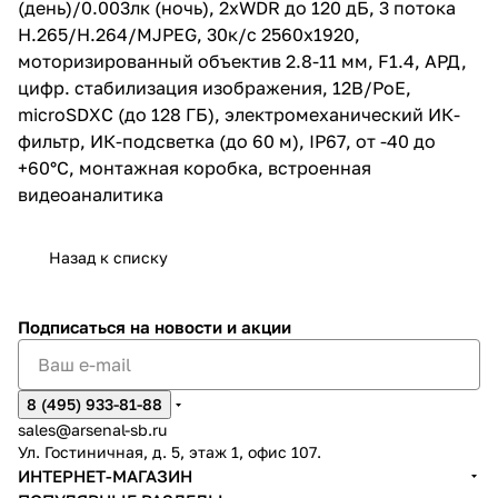
(день)/0.003лк (ночь), 2xWDR до 120 дБ, 3 потока
Н.265/Н.264/MJPEG, 30к/с 2560x1920,
моторизированный объектив 2.8-11 мм, F1.4, АРД,
цифр. стабилизация изображения, 12В/PoE,
microSDXC (до 128 ГБ), электромеханический ИК-
фильтр, ИК-подсветка (до 60 м), IP67, от -40 до
+60°С, монтажная коробка, встроенная
видеоаналитика
Назад к списку
Подписаться
на новости и акции
8 (495) 933-81-88
sales@arsenal-sb.ru
Ул. Гостиничная, д. 5, этаж 1, офис 107.
ИНТЕРНЕТ-МАГАЗИН