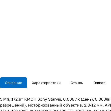
Описание
Характеристики
Отзывы
Оплата
5 Мп, 1/2.9'' КМОП Sony Starvis, 0.006 лк (день)/0.003л
разрешений), моторизованный объектив, 2.8-12 мм, АР