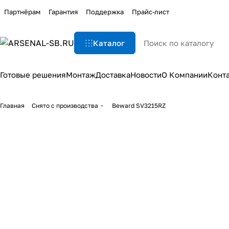
Партнёрам
Гарантия
Поддержка
Прайс-лист
Каталог
Готовые решения
Монтаж
Доставка
Новости
О Компании
Конт
Главная
Снято с производства
Beward SV3215RZ