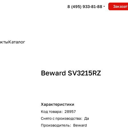
8 (495) 933-81-88
Заказат
акты
Каталог
Beward SV3215RZ
Характеристики
Код товара
:
28957
Снято с производства
:
Да
Производитель
:
Beward