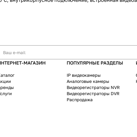
 +60°С, внутрикорпусное подключение, встроенная видео
ИНТЕРНЕТ-МАГАЗИН
ПОПУЛЯРНЫЕ РАЗДЕЛЫ
аталог
IP видеокамеры
Акции
Аналоговые камеры
Бренды
Видеорегистраторы NVR
слуги
Видеорегистраторы DVR
Распродажа