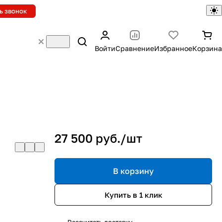
ь звонок
Войти
Сравнение
Избранное
Корзина
27 500 руб./
шт
В корзину
Купить в 1 клик