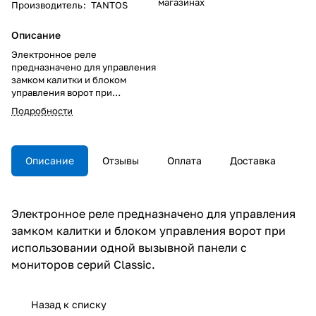
магазинах
Производитель
:
TANTOS
Описание
Электронное реле
предназначено для управления
замком калитки и блоком
управления ворот при
использовании одной вызывной
Подробности
панели с мониторов серий
Classic.
Описание
Отзывы
Оплата
Доставка
Электронное реле предназначено для управления
замком калитки и блоком управления ворот при
использовании одной вызывной панели с
мониторов серий Classic.
Назад к списку