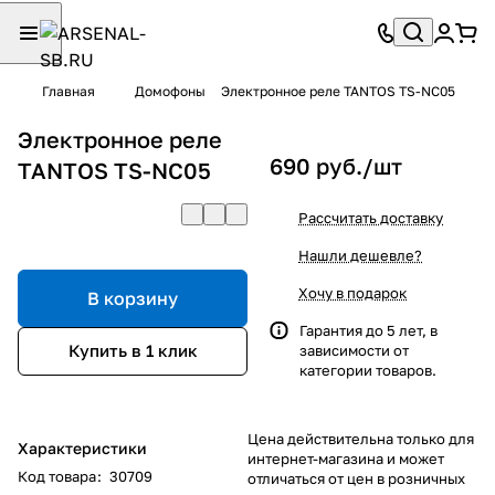
Главная
Домофоны
Электронное реле TANTOS TS-NC05
Электронное реле
690 руб./
шт
TANTOS TS-NC05
Рассчитать доставку
Нашли дешевле?
Хочу в подарок
В корзину
Гарантия до 5 лет, в
Купить в 1 клик
зависимости от
категории товаров.
Цена действительна только для
Характеристики
интернет-магазина и может
Код товара
:
30709
отличаться от цен в розничных