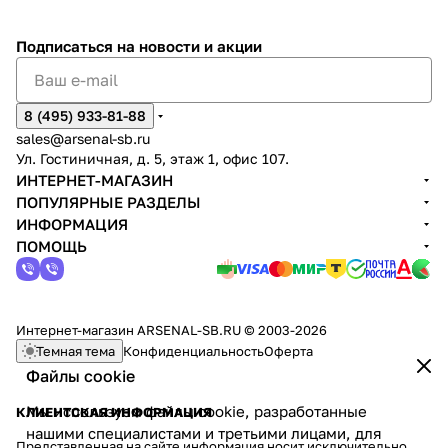
Подписаться
на новости и акции
8 (495) 933-81-88
sales@arsenal-sb.ru
Ул. Гостиничная, д. 5, этаж 1, офис 107.
ИНТЕРНЕТ-МАГАЗИН
ПОПУЛЯРНЫЕ РАЗДЕЛЫ
ИНФОРМАЦИЯ
ПОМОЩЬ
Интернет-магазин ARSENAL-SB.RU © 2003-2026
Темная тема
Конфиденциальность
Оферта
Файлы cookie
Мы используем файлы cookie, разработанные
КЛИЕНТСКАЯ ИНФОРМАЦИЯ
нашими специалистами и третьими лицами, для
Представленная на сайте информация носит исключительно