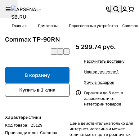
Главная
Домофоны
Переговорные устройства
Commax 
Commax TP-90RN
5 299.74 руб.
Рассчитать доставку
Нашли дешевле?
В корзину
Хочу в подарок
Купить в 1 клик
Гарантия до 5 лет, в
зависимости от
категории товаров.
Характеристики
Цена действительна только для
Код товара
:
23129
интернет-магазина и может
Производитель
:
Commax
отличаться от цен в розничных