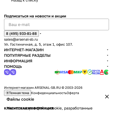
Назад к списку
Подписаться
на новости и акции
8 (495) 933-81-88
sales@arsenal-sb.ru
Ул. Гостиничная, д. 5, этаж 1, офис 107.
ИНТЕРНЕТ-МАГАЗИН
ПОПУЛЯРНЫЕ РАЗДЕЛЫ
ИНФОРМАЦИЯ
ПОМОЩЬ
Интернет-магазин ARSENAL-SB.RU © 2003-2026
Темная тема
Конфиденциальность
Оферта
Файлы cookie
Мы используем файлы cookie, разработанные
КЛИЕНТСКАЯ ИНФОРМАЦИЯ