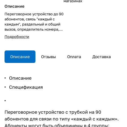
магазинах
Описание
Переговорное устройство до 90
абонентов, связь "каждый с
каждым", раздельный и общий
вызов, определитель номера,
длина линии до 1км, 24В,
Подробности
конфиденциальная связь,
общая 10 проводная шина.
Описание
Отзывы
Оплата
Доставка
Описание
Спецификация
Переговорное устройство с трубкой на 90
абонентов для связи по типу «каждый с каждым».
Абоненты могут быть объединены в 4 группы: