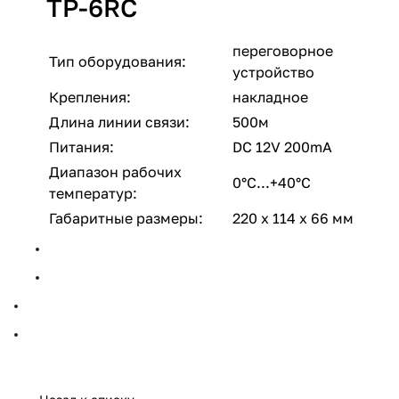
TP-6RC
переговорное
Тип оборудования:
устройство
Крепления:
накладное
Длина линии связи:
500м
Питания:
DC 12V 200mA
Диапазон рабочих
0°C...+40°C
температур:
Габаритные размеры:
220 х 114 x 66 мм