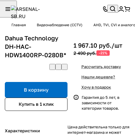
Главная
Видеонаблюдение (CCTV)
AHD, TVI, CVI и анало
Dahua Technology
1 967.10 руб./
шт
DH-HAC-
2 490 руб.
-21%
HDW1400RP-0280B*
Рассчитать доставку
Нашли дешевле?
Хочу в подарок
В корзину
Гарантия до 5 лет, в
зависимости от
Купить в 1 клик
категории товаров.
Цена действительна только для
Характеристики
интернет-магазина и может