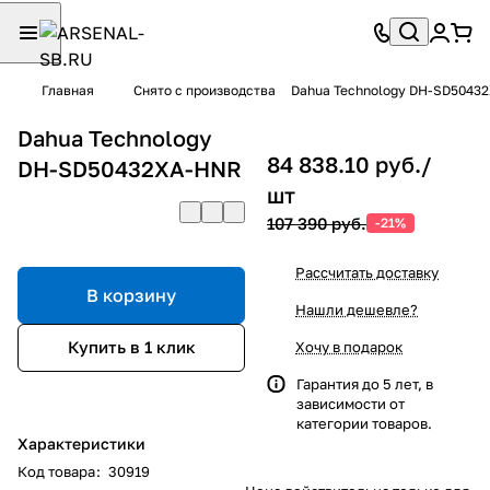
Главная
Снято с производства
Dahua Technology DH-SD5043
Dahua Technology
84 838.10 руб./
DH-SD50432XA-HNR
шт
107 390 руб.
-21%
Рассчитать доставку
В корзину
Нашли дешевле?
Купить в 1 клик
Хочу в подарок
Гарантия до 5 лет, в
зависимости от
категории товаров.
Характеристики
Код товара
:
30919