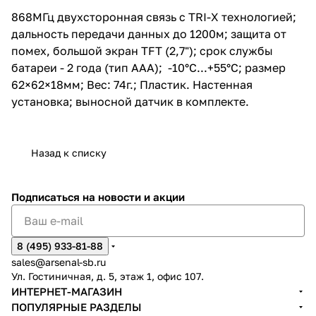
868МГц двухсторонная связь с TRI-X технологией;
дальность передачи данных до 1200м; защита от
помех, большой экран TFT (2,7"); срок службы
батареи - 2 года (тип AAA); -10°C...+55°C; размер
62×62×18мм; Вес: 74г.; Пластик. Настенная
установка; выносной датчик в комплекте.
Назад к списку
Подписаться
на новости и акции
8 (495) 933-81-88
sales@arsenal-sb.ru
Ул. Гостиничная, д. 5, этаж 1, офис 107.
ИНТЕРНЕТ-МАГАЗИН
ПОПУЛЯРНЫЕ РАЗДЕЛЫ