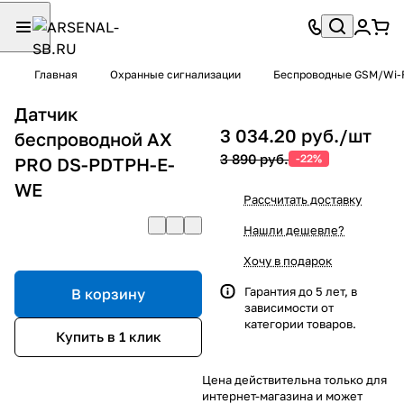
Главная
Охранные сигнализации
Беспроводные GSM/Wi-F
Датчик
3 034.20 руб./
шт
беспроводной AX
3 890 руб.
-22%
PRO DS-PDTPH-E-
WE
Рассчитать доставку
Нашли дешевле?
Хочу в подарок
Гарантия до 5 лет, в
В корзину
зависимости от
категории товаров.
Купить в 1 клик
Цена действительна только для
интернет-магазина и может