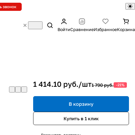
ь звонок
Войти
Сравнение
Избранное
Корзина
1 414.10 руб./
шт
1 790 руб.
-21%
В корзину
Купить в 1 клик