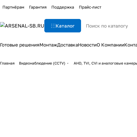
Партнёрам
Гарантия
Поддержка
Прайс-лист
Каталог
Готовые решения
Монтаж
Доставка
Новости
О Компании
Конт
Главная
Видеонаблюдение (CCTV)
AHD, TVI, CVI и аналоговые каме