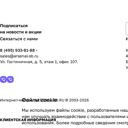
Подписаться
на новости и акции
Связаться с нами
8 (495) 933-81-88
К
sales@arsenal-sb.ru
Ул. Гостиничная, д. 5, этаж 1, офис 107.
У
Файлы cookie
Интернет-магазин ARSENAL-SB.RU © 2003-2026
Мы используем файлы cookie, разработанные наш
нам улучшать взаимодействие с пользователями 
КЛИЕНТСКАЯ ИНФОРМАЦИЯ
использования. Более подробные сведения смот