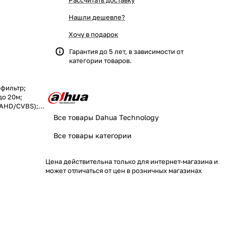
Рассчитать доставку
Нашли дешевле?
Хочу в подарок
Гарантия до 5 лет, в зависимости от
категории товаров.
-фильтр;
до 20м;
/AHD/CVBS);
фон; защита:
Все товары Dahua Technology
Все товары категории
Цена действительна только для интернет-магазина и
может отличаться от цен в розничных магазинах