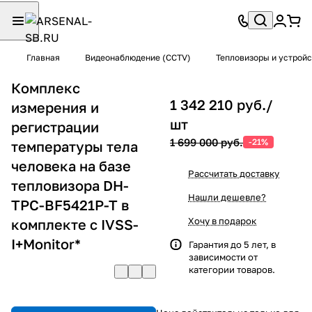
Главная
Видеонаблюдение (CCTV)
Тепловизоры и устрой
Комплекс
1 342 210 руб./
измерения и
шт
регистрации
1 699 000 руб.
-21%
температуры тела
человека на базе
Рассчитать доставку
тепловизора DH-
Нашли дешевле?
TPC-BF5421P-T в
Хочу в подарок
комплекте с IVSS-
I+Monitor*
Гарантия до 5 лет, в
зависимости от
категории товаров.