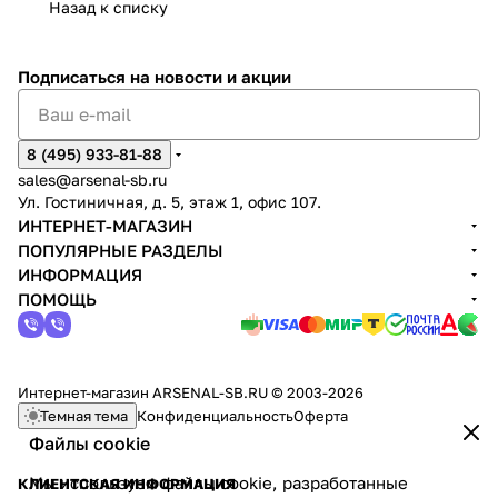
Назад к списку
Подписаться
на новости и акции
8 (495) 933-81-88
sales@arsenal-sb.ru
Ул. Гостиничная, д. 5, этаж 1, офис 107.
ИНТЕРНЕТ-МАГАЗИН
ПОПУЛЯРНЫЕ РАЗДЕЛЫ
ИНФОРМАЦИЯ
ПОМОЩЬ
Интернет-магазин ARSENAL-SB.RU © 2003-2026
Темная тема
Конфиденциальность
Оферта
Файлы cookie
Мы используем файлы cookie, разработанные
КЛИЕНТСКАЯ ИНФОРМАЦИЯ