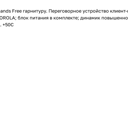
Hands Free гарнитуру. Переговорное устройство клиент
ROLA; блок питания в комплекте; динамик повышенной
… +50С