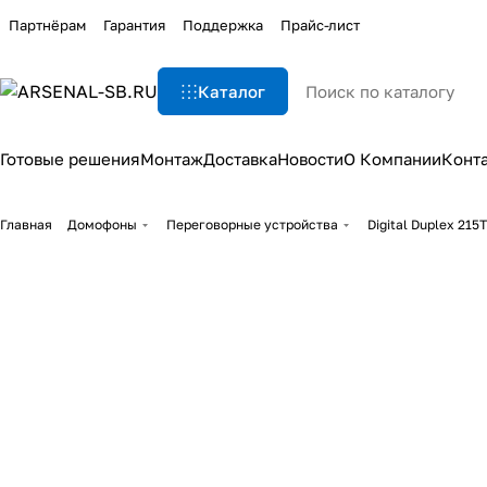
Партнёрам
Гарантия
Поддержка
Прайс-лист
Каталог
Готовые решения
Монтаж
Доставка
Новости
О Компании
Конт
Главная
Домофоны
Переговорные устройства
Digital Duplex 215