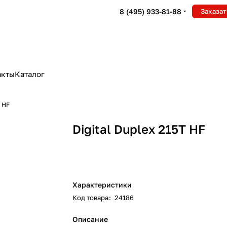
8 (495) 933-81-88
Заказат
акты
Каталог
Т HF
Digital Duplex 215Т HF
Характеристики
Код товара
:
24186
Описание