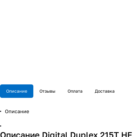
Описание
Отзывы
Оплата
Доставка
Описание
Описание Digital Duplex 215Т HF