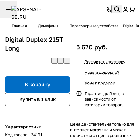
Главная
Домофоны
Переговорные устройства
Digital D
Digital Duplex 215Т
5 670 руб.
Long
Рассчитать доставку
Нашли дешевле?
Хочу в подарок
В корзину
Гарантия до 5 лет, в
Купить в 1 клик
зависимости от
категории товаров.
Цена действительна только для
Характеристики
интернет-магазина и может
Код товара
:
24191
отличаться от цен в розничных