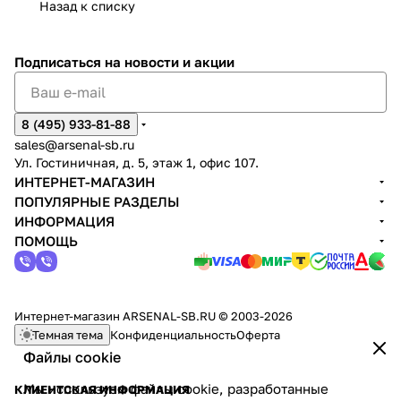
Назад к списку
Подписаться
на новости и акции
8 (495) 933-81-88
sales@arsenal-sb.ru
Ул. Гостиничная, д. 5, этаж 1, офис 107.
ИНТЕРНЕТ-МАГАЗИН
ПОПУЛЯРНЫЕ РАЗДЕЛЫ
ИНФОРМАЦИЯ
ПОМОЩЬ
Интернет-магазин ARSENAL-SB.RU © 2003-2026
Темная тема
Конфиденциальность
Оферта
Файлы cookie
Мы используем файлы cookie, разработанные
КЛИЕНТСКАЯ ИНФОРМАЦИЯ