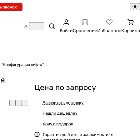
ь звонок
Войти
Сравнение
Избранное
Корзина
 “Конфигурация лифта”
ия
Цена по запросу
Рассчитать доставку
Нашли дешевле?
Хочу в подарок
Гарантия до 5 лет, в зависимости от