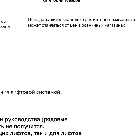
категории товаров.
Цена действительна только для интернет-магазина и
тов
может отличаться от цен в розничных магазинах
равил
ания лифтовой системой.
ки руководства (рядовые
ь не получится.
их лифтов, так и для лифтов