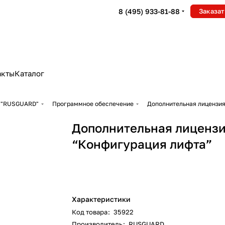
8 (495) 933-81-88
Заказат
акты
Каталог
"RUSGUARD"
Программное обеспечение
Дополнительная лицензия
Дополнительная лиценз
“Конфигурация лифта”
Характеристики
Код товара
:
35922
Производитель
:
RUSGUARD