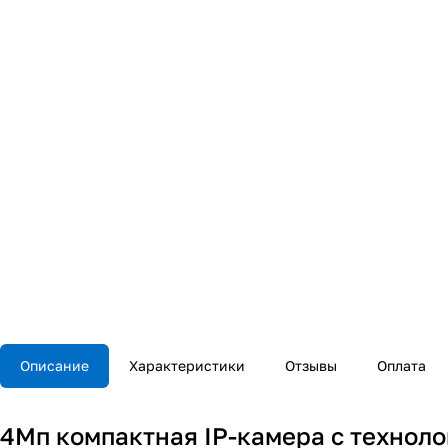
Описание
Характеристики
Отзывы
Оплата
4Мп компактная IP-камера с технол