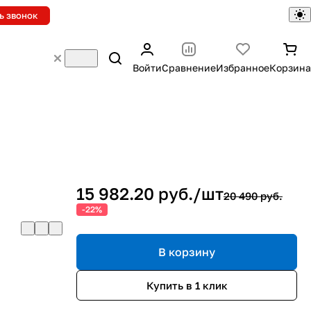
ь звонок
Войти
Сравнение
Избранное
Корзина
15 982.20 руб./
шт
20 490 руб.
-22%
В корзину
Купить в 1 клик