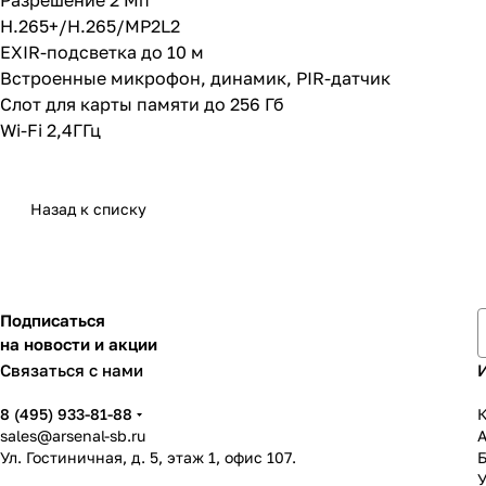
Разрешение 2 Мп
H.265+/H.265/MP2L2
EXIR-подсветка до 10 м
Встроенные микрофон, динамик, PIR-датчик
Слот для карты памяти до 256 Гб
Wi-Fi 2,4ГГц
Назад к списку
Подписаться
на новости и акции
Связаться с нами
8 (495) 933-81-88
К
sales@arsenal-sb.ru
Ул. Гостиничная, д. 5, этаж 1, офис 107.
У