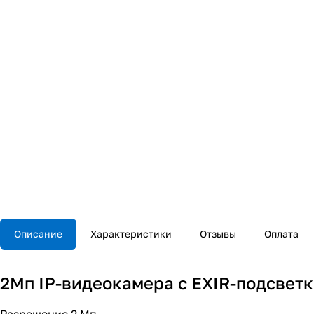
Описание
Характеристики
Отзывы
Оплата
2Мп IP-видеокамера с EXIR-подсветк