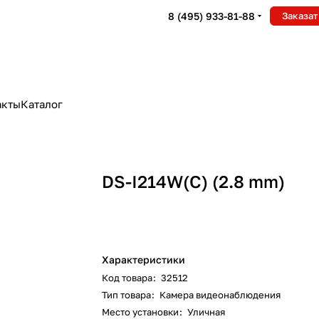
8 (495) 933-81-88
Заказат
акты
Каталог
DS-I214W(С) (2.8 mm)
Характеристики
Код товара
:
32512
Тип товара
:
Камера видеонаблюдения
Место установки
:
Уличная