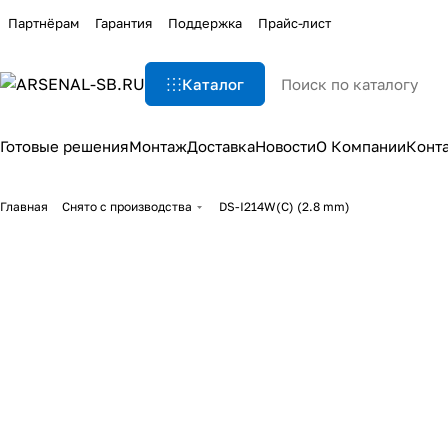
Партнёрам
Гарантия
Поддержка
Прайс-лист
Каталог
Готовые решения
Монтаж
Доставка
Новости
О Компании
Конт
Главная
Снято с производства
DS-I214W(С) (2.8 mm)