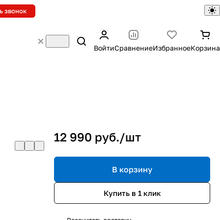
ь звонок
Войти
Сравнение
Избранное
Корзина
12 990 руб./
шт
В корзину
Купить в 1 клик