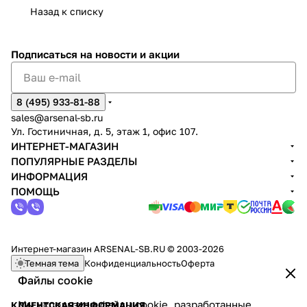
Назад к списку
Подписаться
на новости и акции
8 (495) 933-81-88
sales@arsenal-sb.ru
Ул. Гостиничная, д. 5, этаж 1, офис 107.
ИНТЕРНЕТ-МАГАЗИН
ПОПУЛЯРНЫЕ РАЗДЕЛЫ
ИНФОРМАЦИЯ
ПОМОЩЬ
Интернет-магазин ARSENAL-SB.RU © 2003-2026
Темная тема
Конфиденциальность
Оферта
Файлы cookie
Мы используем файлы cookie, разработанные
КЛИЕНТСКАЯ ИНФОРМАЦИЯ