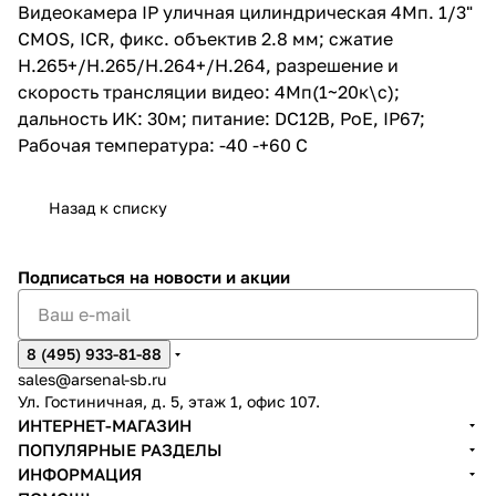
Видеокамера IP уличная цилиндрическая 4Мп. 1/3"
CMOS, ICR, фикс. объектив 2.8 мм; сжатие
H.265+/H.265/H.264+/H.264, разрешение и
скорость трансляции видео: 4Мп(1~20к\с);
дальность ИК: 30м; питание: DC12В, PoE, IP67;
Рабочая температура: -40 -+60 С
Назад к списку
Подписаться
на новости и акции
8 (495) 933-81-88
sales@arsenal-sb.ru
Ул. Гостиничная, д. 5, этаж 1, офис 107.
ИНТЕРНЕТ-МАГАЗИН
ПОПУЛЯРНЫЕ РАЗДЕЛЫ
ИНФОРМАЦИЯ