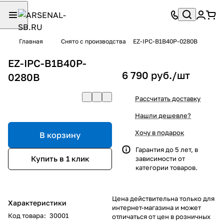
Главная
Снято с производства
EZ-IPC-B1B40P-0280B
EZ-IPC-B1B40P-
6 790 руб./
шт
0280B
Рассчитать доставку
Нашли дешевле?
Хочу в подарок
В корзину
Гарантия до 5 лет, в
Купить в 1 клик
зависимости от
категории товаров.
Цена действительна только для
Характеристики
интернет-магазина и может
Код товара
:
30001
отличаться от цен в розничных