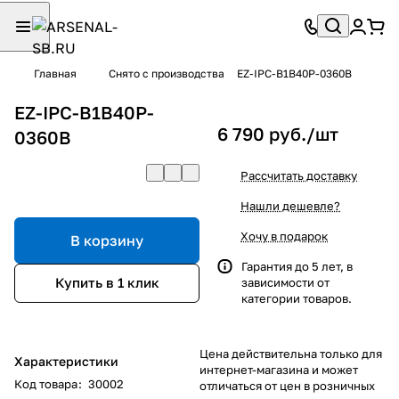
Главная
Снято с производства
EZ-IPC-B1B40P-0360B
EZ-IPC-B1B40P-
6 790 руб./
шт
0360B
Рассчитать доставку
Нашли дешевле?
Хочу в подарок
В корзину
Гарантия до 5 лет, в
Купить в 1 клик
зависимости от
категории товаров.
Цена действительна только для
Характеристики
интернет-магазина и может
Код товара
:
30002
отличаться от цен в розничных