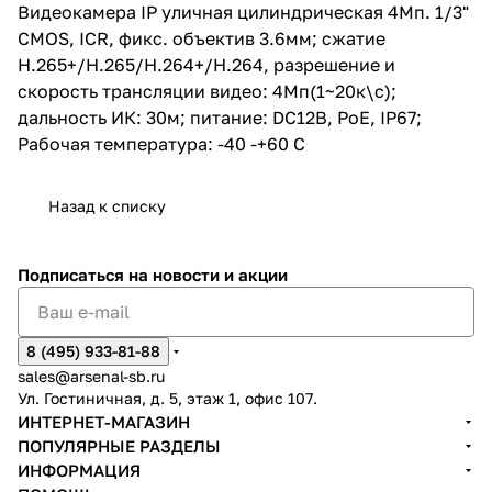
Видеокамера IP уличная цилиндрическая 4Мп. 1/3"
CMOS, ICR, фикс. объектив 3.6мм; сжатие
H.265+/H.265/H.264+/H.264, разрешение и
скорость трансляции видео: 4Мп(1~20к\с);
дальность ИК: 30м; питание: DC12В, PoE, IP67;
Рабочая температура: -40 -+60 С
Назад к списку
Подписаться
на новости и акции
8 (495) 933-81-88
sales@arsenal-sb.ru
Ул. Гостиничная, д. 5, этаж 1, офис 107.
ИНТЕРНЕТ-МАГАЗИН
ПОПУЛЯРНЫЕ РАЗДЕЛЫ
ИНФОРМАЦИЯ