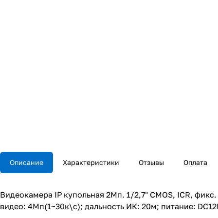
Описание
Характеристики
Отзывы
Оплата
Видеокамера IP купольная 2Мп. 1/2,7" CMOS, ICR, фикс
видео: 4Мп(1~30к\с); дальность ИК: 20м; питание: DC12