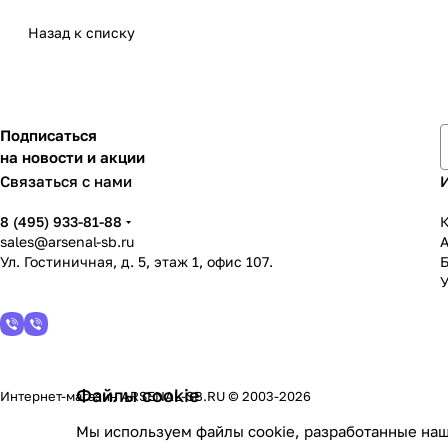
Назад к списку
Подписаться
на новости и акции
Связаться с нами
8 (495) 933-81-88
К
sales@arsenal-sb.ru
Ул. Гостиничная, д. 5, этаж 1, офис 107.
У
Файлы cookie
Интернет-магазин ARSENAL-SB.RU © 2003-2026
Мы используем файлы cookie, разработанные наш