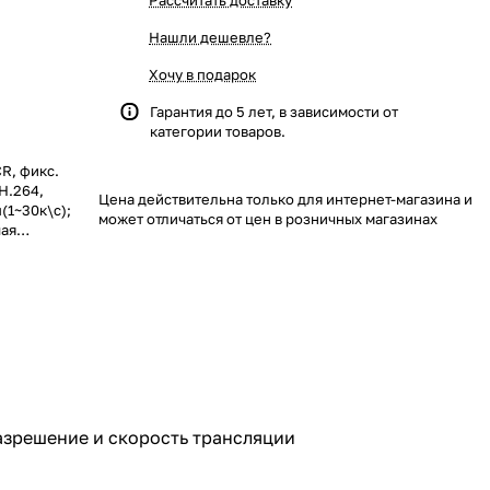
Рассчитать доставку
Нашли дешевле?
Хочу в подарок
Гарантия до 5 лет, в зависимости от
категории товаров.
CR, фикс.
H.264,
Цена действительна только для интернет-магазина и
(1~30к\с);
может отличаться от цен в розничных магазинах
чая
разрешение и скорость трансляции