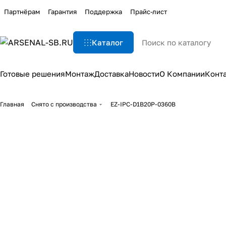
Партнёрам
Гарантия
Поддержка
Прайс-лист
Каталог
Готовые решения
Монтаж
Доставка
Новости
О Компании
Конт
Главная
Снято с производства
EZ-IPC-D1B20P-0360B