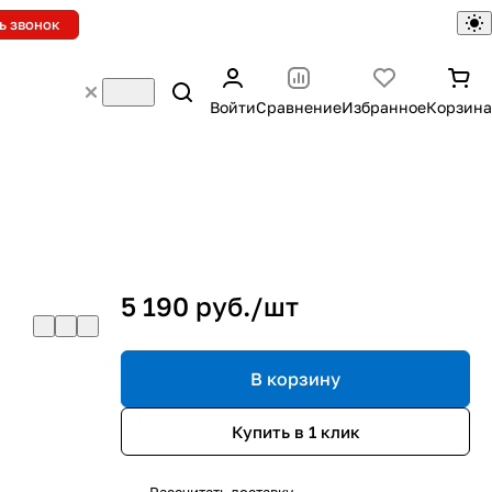
ь звонок
Войти
Сравнение
Избранное
Корзина
5 190 руб./
шт
В корзину
Купить в 1 клик