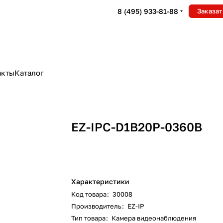
8 (495) 933-81-88
Заказат
акты
Каталог
EZ-IPC-D1B20P-0360B
Характеристики
Код товара
:
30008
Производитель
:
EZ-IP
Тип товара
:
Камера видеонаблюдения