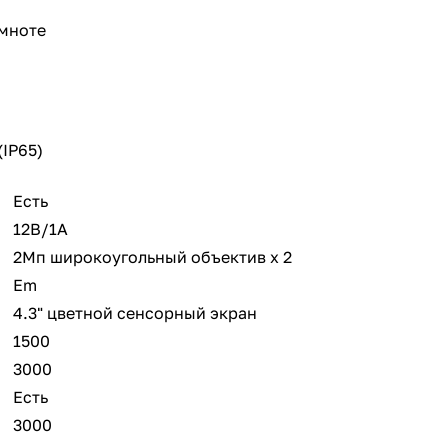
емноте
IP65)
Есть
12В/1А
2Мп широкоугольный объектив x 2
Em
4.3" цветной сенсорный экран
1500
3000
Есть
3000