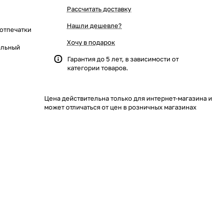
Рассчитать доставку
Нашли дешевле?
 отпечатки
Хочу в подарок
ольный
Гарантия до 5 лет, в зависимости от
в; 150,000
категории товаров.
 лиц в
Цена действительна только для интернет-магазина и
может отличаться от цен в розничных магазинах
омещения