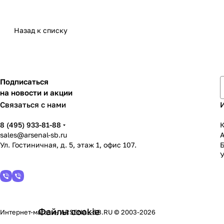
Назад к списку
Подписаться
на новости и акции
Связаться с нами
8 (495) 933-81-88
К
sales@arsenal-sb.ru
Ул. Гостиничная, д. 5, этаж 1, офис 107.
У
Файлы cookie
Интернет-магазин ARSENAL-SB.RU © 2003-2026