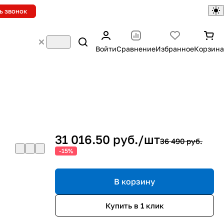
ь звонок
Войти
Сравнение
Избранное
Корзина
31 016.50 руб./
шт
36 490 руб.
-15%
В корзину
Купить в 1 клик