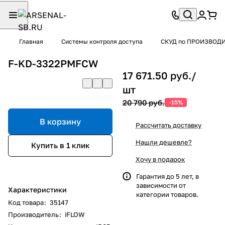
Главная
Системы контроля доступа
СКУД по ПРОИЗВОД
F-KD-3322PMFCW
17 671.50 руб./
шт
20 790 руб.
-15%
В корзину
Рассчитать доставку
Нашли дешевле?
Купить в 1 клик
Хочу в подарок
Гарантия до 5 лет, в
зависимости от
Характеристики
категории товаров.
Код товара
:
35147
Производитель
:
iFLOW