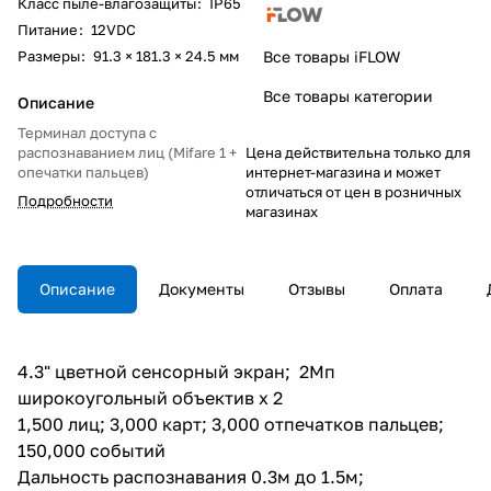
Класс пыле-влагозащиты
:
IP65
Питание
:
12VDC
Размеры
:
91.3 × 181.3 × 24.5 мм
Все товары iFLOW
Все товары категории
Описание
Терминал доступа с
распознаванием лиц (Mifare 1 +
Цена действительна только для
опечатки пальцев)
интернет-магазина и может
отличаться от цен в розничных
Подробности
магазинах
Описание
Документы
Отзывы
Оплата
4.3" цветной сенсорный экран; 2Мп
широкоугольный объектив x 2
1,500 лиц; 3,000 карт; 3,000 отпечатков пальцев;
150,000 событий
Дальность распознавания 0.3м до 1.5м;