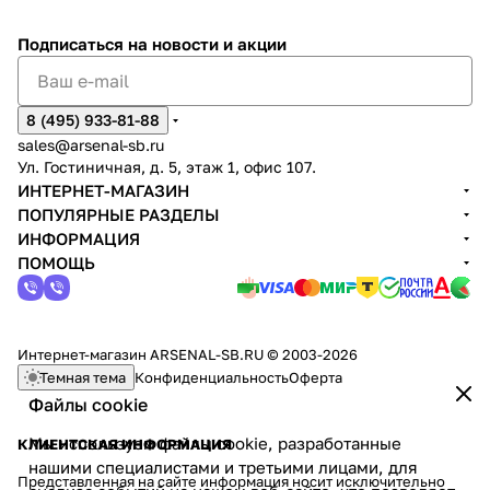
Подписаться
на новости и акции
8 (495) 933-81-88
sales@arsenal-sb.ru
Ул. Гостиничная, д. 5, этаж 1, офис 107.
ИНТЕРНЕТ-МАГАЗИН
ПОПУЛЯРНЫЕ РАЗДЕЛЫ
ИНФОРМАЦИЯ
ПОМОЩЬ
Интернет-магазин ARSENAL-SB.RU © 2003-2026
Темная тема
Конфиденциальность
Оферта
Файлы cookie
Мы используем файлы cookie, разработанные
КЛИЕНТСКАЯ ИНФОРМАЦИЯ
нашими специалистами и третьими лицами, для
Представленная на сайте информация носит исключительно