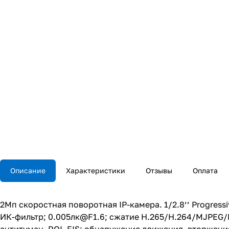
Описание
Характеристики
Отзывы
Оплата
2Мп скоростная поворотная IP-камера. 1/2.8’’ Progressi
ИК-фильтр; 0.005лк@F1.6; сжатие H.265/H.264/MJPEG/