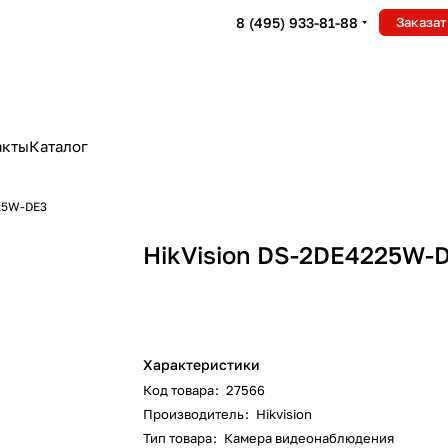
8 (495) 933-81-88
Заказат
акты
Каталог
225W-DE3
HikVision DS-2DE4225W-
Характеристики
Код товара
:
27566
Производитель
:
Hikvision
Тип товара
:
Камера видеонаблюдения