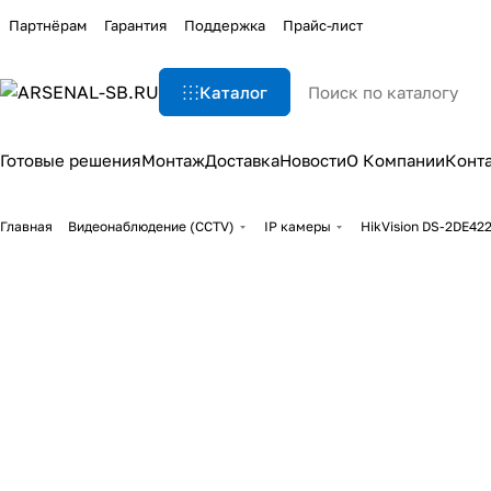
Партнёрам
Гарантия
Поддержка
Прайс-лист
Каталог
Готовые решения
Монтаж
Доставка
Новости
О Компании
Конт
Главная
Видеонаблюдение (CCTV)
IP камеры
HikVision DS-2DE4