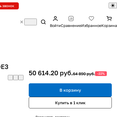
ь звонок
Войти
Сравнение
Избранное
Корзина
DE3
50 614.20 руб.
64 890 руб.
-22%
В корзину
Купить в 1 клик