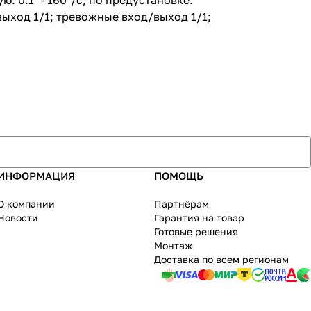
: 0.1° - 160°/с, по предустановке:
д/выход 1/1; тревожные вход/выход 1/1;
ИНФОРМАЦИЯ
ПОМОЩЬ
О компании
Партнёрам
Новости
Гарантия на товар
Готовые решения
Монтаж
Доставка по всем регионам