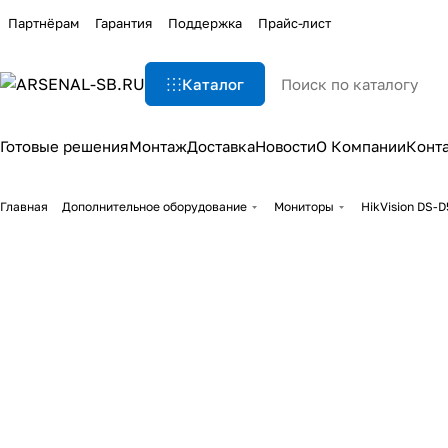
Партнёрам
Гарантия
Поддержка
Прайс-лист
Каталог
Готовые решения
Монтаж
Доставка
Новости
О Компании
Конт
Главная
Дополнительное оборудование
Мониторы
HikVision DS-