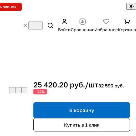
ь звонок
Войти
Сравнение
Избранное
Корзина
25 420.20 руб./
шт
32 590 руб.
-22%
В корзину
Купить в 1 клик