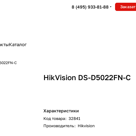
8 (495) 933-81-88
Заказат
акты
Каталог
D5022FN-C
HikVision DS-D5022FN-C
Характеристики
Код товара
:
32841
Производитель
:
Hikvision