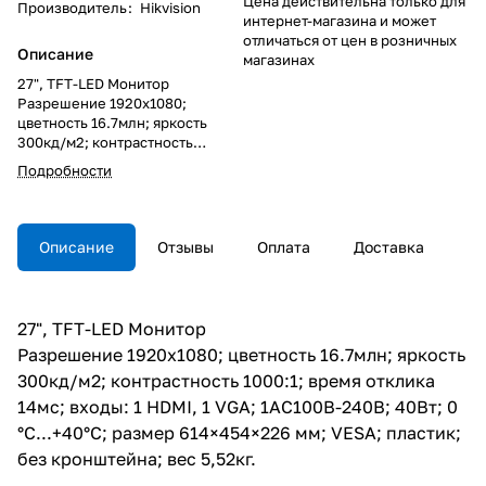
Цена действительна только для
Производитель
:
Hikvision
интернет-магазина и может
отличаться от цен в розничных
Описание
магазинах
27", TFT-LED Монитор
Разрешение 1920х1080;
цветность 16.7млн; яркость
300кд/м2; контрастность
1000:1; время отклика 14мс;
Подробности
входы: 1 HDMI, 1 VGA;
1AC100В-240В; 40Вт; 0
°C...+40°C; размер 614×454×226
мм; VESA; пластик; без
Описание
Отзывы
Оплата
Доставка
кронштейна; вес 5,52кг.
27", TFT-LED Монитор
Разрешение 1920х1080; цветность 16.7млн; яркость
300кд/м2; контрастность 1000:1; время отклика
14мс; входы: 1 HDMI, 1 VGA; 1AC100В-240В; 40Вт; 0
°C...+40°C; размер 614×454×226 мм; VESA; пластик;
без кронштейна; вес 5,52кг.