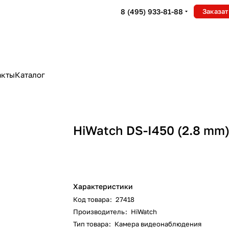
8 (495) 933-81-88
Заказат
акты
Каталог
HiWatch DS-I450 (2.8 mm
Характеристики
Код товара
:
27418
Производитель
:
HiWatch
Тип товара
:
Камера видеонаблюдения