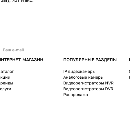
3af); 7Вт макс.
ИНТЕРНЕТ-МАГАЗИН
ПОПУЛЯРНЫЕ РАЗДЕЛЫ
аталог
IP видеокамеры
Акции
Аналоговые камеры
Бренды
Видеорегистраторы NVR
слуги
Видеорегистраторы DVR
Распродажа