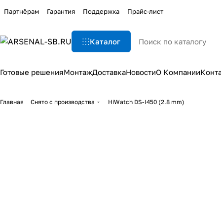
Партнёрам
Гарантия
Поддержка
Прайс-лист
Каталог
Готовые решения
Монтаж
Доставка
Новости
О Компании
Конт
Главная
Снято с производства
HiWatch DS-I450 (2.8 mm)