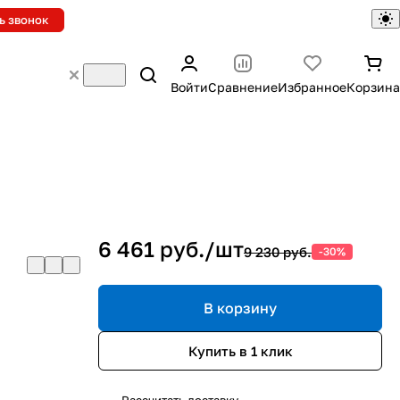
ь звонок
Войти
Сравнение
Избранное
Корзина
)
6 461 руб./
шт
9 230 руб.
-30%
В корзину
Купить в 1 клик