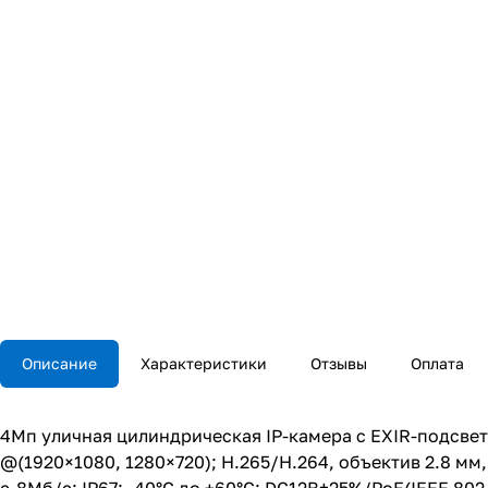
Описание
Характеристики
Отзывы
Оплата
4Мп уличная цилиндрическая IP-камера с EXIR-подсветко
@(1920×1080, 1280×720); H.265/H.264, объектив 2.8 мм