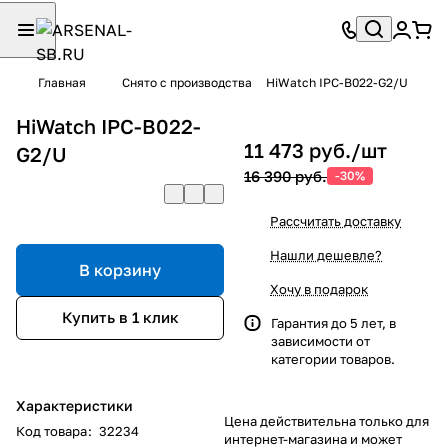
Главная
Снято с производства
HiWatch IPC-B022-G2/U
HiWatch IPC-B022-
11 473 руб./
шт
G2/U
16 390 руб.
-30%
Рассчитать доставку
Нашли дешевле?
В корзину
Хочу в подарок
Купить в 1 клик
Гарантия до 5 лет, в
зависимости от
категории товаров.
Характеристики
Цена действительна только для
Код товара
:
32234
интернет-магазина и может