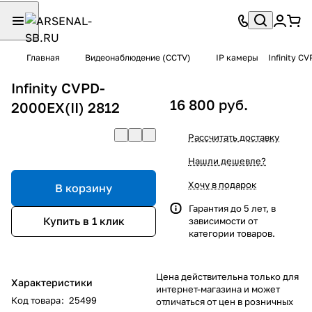
Главная
Видеонаблюдение (CCTV)
IP камеры
Infinity C
Infinity CVPD-
16 800 руб.
2000EX(II) 2812
Рассчитать доставку
Нашли дешевле?
Хочу в подарок
В корзину
Гарантия до 5 лет, в
Купить в 1 клик
зависимости от
категории товаров.
Цена действительна только для
Характеристики
интернет-магазина и может
Код товара
:
25499
отличаться от цен в розничных