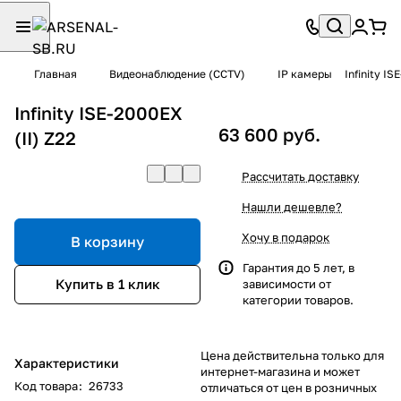
Главная
Видеонаблюдение (CCTV)
IP камеры
Infinity IS
Infinity ISE-2000EX
63 600 руб.
(II) Z22
Рассчитать доставку
Нашли дешевле?
Хочу в подарок
В корзину
Гарантия до 5 лет, в
Купить в 1 клик
зависимости от
категории товаров.
Цена действительна только для
Характеристики
интернет-магазина и может
Код товара
:
26733
отличаться от цен в розничных