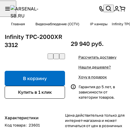
Главная
Видеонаблюдение (CCTV)
IP камеры
Infinity T
Infinity TPC-2000XR
29 940 руб.
3312
Рассчитать доставку
Нашли дешевле?
Хочу в подарок
В корзину
Гарантия до 5 лет, в
Купить в 1 клик
зависимости от
категории товаров.
Цена действительна только для
Характеристики
интернет-магазина и может
Код товара
:
23601
отличаться от цен в розничных