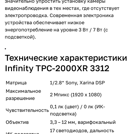
значительно упростить установку камеры
видеонаблюдения в тех местах, где отсутствует
электропроводка. Современная электроника
устройства обеспечивает низкое
энергопотребление на уровне 3 Вт / 7 Вт (с
подсветкой).
Технические характеристики
Infinity TPC-2000XR 3312
Матрица
1/2.8” Sony, Xarina DSP
Максимальное
2 Мпикс (1920 х 1080)
разрешение
0,1 лк (цвет) / 0 лк (ИК-
Чувствительность
подсветка)
Объектив
3,3 – 12 мм, варифокальный
17 светодиодов, дальность
ИК-подсветка