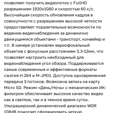
позволяет получить видеопоток с FullHD
разрешением 1920х1080 и скоростью 60 к/с.
Высочайшая скорость обновления кадров в
совокупности с разрешением высокой четкости
предоставляют поразительные возможности по
ведению видеонаблюдения за динамично
движущимися объектами - транспорт, конвейер и
т.п. В камере установлен вариофокальный
объектив с фокусным расстоянием 3.3-12мм, что
позволяет настроить необходимый для
видеонаблюдения угол обзора. Поддерживаются
самые современные и эффективные форматы
сжатия H.264 и M-JPEG. Доступна одновременная
передача 3 потоков. Возможна запись на карту
Micro SD. Режим «День/Ночь» с механическим ИК-
фильтром обеспечивает высокое качество видео
как в светлое, так и в темное время суток.
Ультраширокий динамический диапазон WDR
108dB помогает сформировать четкую