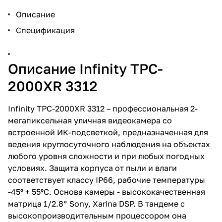
рабочая температура -45º +
55ºС; IP66, питание DC12V/PoE,
Описание
8.4W, 377х110 мм, 1650 гр.
Спецификация
Описание Infinity TPC-
2000XR 3312
Infinity TPC-2000XR 3312 – профессиональная 2-
мегапиксельная уличная видеокамера со
встроенной ИК-подсветкой, предназначенная для
ведения круглосуточного наблюдения на объектах
любого уровня сложности и при любых погодных
условиях. Защита корпуса от пыли и влаги
соответствует классу IP66, рабочие температуры
-45º + 55ºС. Основа камеры - высококачественная
матрица 1/2.8” Sony, Xarina DSP. В тандеме с
высокопроизводительным процессором она