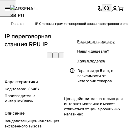
Главная
IP Системы громкоговорящей связи и экстренного о
IP переговорная
Рассчитать доставку
станция RPU IP
Нашли дешевле?
Хочу в подарок
Гарантия до 5 лет, в
зависимости от
категории товаров.
Характеристики
Код товара
:
35467
Производитель
:
Цена действительна только для
ИнтерТехСвязь
интернет-магазина и может
отличаться от цен в розничных
Описание
магазинах
Вандалозащищенная станция
экстренного вызова