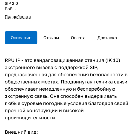
SIP 2.0
PoE
IP65
Подробности
HD звук
IK 10
Описание
Отзывы
Оплата
Доставка
RPU IP - это вандалозащищенная станция (IK 10)
экстренного вызова с поддержкой SIP,
предназначенная для обеспечения безопасности в
общественных местах. Продвинутая техника связи
обеспечивает немедленную и бесперебойную
экстренную связь. Она способен выдерживать
любые суровые погодные условия благодаря своей
прочной конструкции и высокой
производительности.
Внешний вид: