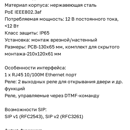
Материал корпуса: нержавеющая сталь
PoE IEEE802.3af
Потребляемая мощность: 12 В постоянного тока,
<12 Вт
Класс защиты: IP65
Установка: монтаж врезной/настенный
Размеры: PCB-130x65 мм, комплект для скрытого
монтажа-210x120x61 мм
Особенности интерфейса:
1 x RJ45 10/100M Ethernet порт
Реле: 2 выходных реле для открывания двери и др.
функций
Реле, управляемые через DTMF-команду
Возможности SIP:
SIP v1 (RFC2543), SIP v2 (RFC3261)