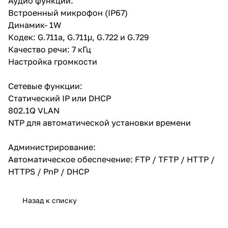
Аудио функции:
Встроенный микрофон (IP67)
Динамик- 1W
Кодек: G.711a, G.711μ, G.722 и G.729
Качество речи: 7 кГц
Настройка громкости
Сетевые функции:
Статический IP или DHCP
802.1Q VLAN
NTP для автоматической установки времени
Администрирование:
Автоматическое обеспечение: FTP / TFTP / HTTP /
HTTPS / PnP / DHCP
Назад к списку