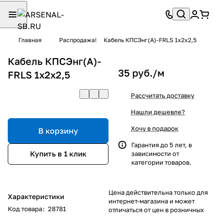
Главная
Распродажа!
Кабель КПСЭнг(А)-FRLS 1х2х2,5
Кабель КПСЭнг(А)-
35 руб./
м
FRLS 1х2х2,5
Рассчитать доставку
Нашли дешевле?
Хочу в подарок
В корзину
Гарантия до 5 лет, в
Купить в 1 клик
зависимости от
категории товаров.
Цена действительна только для
Характеристики
интернет-магазина и может
Код товара
:
28781
отличаться от цен в розничных