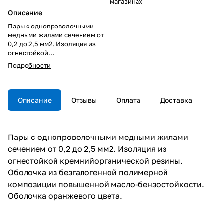
магазинах
Описание
Пары с однопроволочными
медными жилами сечением от
0,2 до 2,5 мм2. Изоляция из
огнестойкой
кремнийорганической резины.
Подробности
Оболочка из безгалогенной
полимерной композиции
повышенной масло-
бензостойкости. Оболочка
Описание
Отзывы
Оплата
Доставка
оранжевого цвета.
Пары с однопроволочными медными жилами
сечением от 0,2 до 2,5 мм2. Изоляция из
огнестойкой кремнийорганической резины.
Оболочка из безгалогенной полимерной
композиции повышенной масло-бензостойкости.
Оболочка оранжевого цвета.