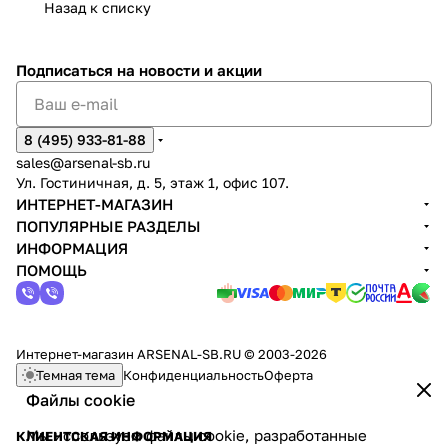
Назад к списку
Подписаться
на новости и акции
8 (495) 933-81-88
sales@arsenal-sb.ru
Ул. Гостиничная, д. 5, этаж 1, офис 107.
ИНТЕРНЕТ-МАГАЗИН
ПОПУЛЯРНЫЕ РАЗДЕЛЫ
ИНФОРМАЦИЯ
ПОМОЩЬ
Интернет-магазин ARSENAL-SB.RU © 2003-2026
Темная тема
Конфиденциальность
Оферта
Файлы cookie
Мы используем файлы cookie, разработанные
КЛИЕНТСКАЯ ИНФОРМАЦИЯ