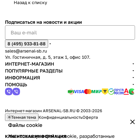
Назад к списку
Подписаться
на новости и акции
8 (495) 933-81-88
sales@arsenal-sb.ru
Ул. Гостиничная, д. 5, этаж 1, офис 107.
ИНТЕРНЕТ-МАГАЗИН
ПОПУЛЯРНЫЕ РАЗДЕЛЫ
ИНФОРМАЦИЯ
ПОМОЩЬ
Интернет-магазин ARSENAL-SB.RU © 2003-2026
Темная тема
Конфиденциальность
Оферта
Файлы cookie
Мы используем файлы cookie, разработанные
КЛИЕНТСКАЯ ИНФОРМАЦИЯ