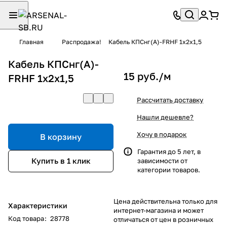
Главная
Распродажа!
Кабель КПСнг(А)-FRHF 1х2х1,5
Кабель КПСнг(А)-
15 руб./
м
FRHF 1х2х1,5
Рассчитать доставку
Нашли дешевле?
Хочу в подарок
В корзину
Гарантия до 5 лет, в
Купить в 1 клик
зависимости от
категории товаров.
Цена действительна только для
Характеристики
интернет-магазина и может
Код товара
:
28778
отличаться от цен в розничных