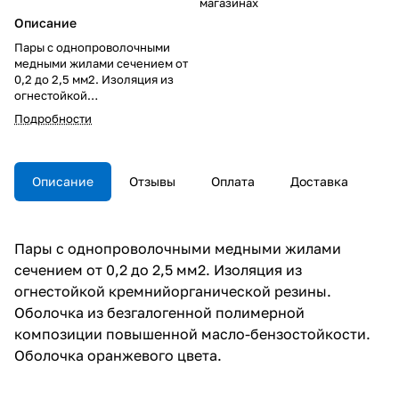
магазинах
Описание
Пары с однопроволочными
медными жилами сечением от
0,2 до 2,5 мм2. Изоляция из
огнестойкой
кремнийорганической резины.
Подробности
Оболочка из безгалогенной
полимерной композиции
повышенной масло-
бензостойкости. Оболочка
Описание
Отзывы
Оплата
Доставка
оранжевого цвета.
Пары с однопроволочными медными жилами
сечением от 0,2 до 2,5 мм2. Изоляция из
огнестойкой кремнийорганической резины.
Оболочка из безгалогенной полимерной
композиции повышенной масло-бензостойкости.
Оболочка оранжевого цвета.