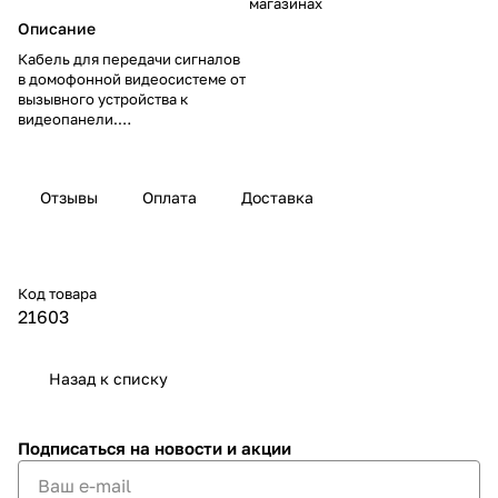
магазинах
Описание
Кабель для передачи сигналов
в домофонной видеосистеме от
вызывного устройства к
видеопанели.
Состоит из 4-х жил (3х0,08;
1х0,08 в экране).
Отзывы
Оплата
Доставка
Код товара
21603
Назад к списку
Подписаться
на новости и акции