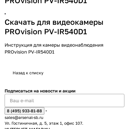
PROvision PV-IR540D1
Скачать для видеокамеры
PROvision PV-IR540D1
Инструкция для камеры видеонаблюдения
PROvision PV-IR540D1
Назад к списку
Подписаться
на новости и акции
8 (495) 933-81-88
sales@arsenal-sb.ru
Ул. Гостиничная, д. 5, этаж 1, офис 107.