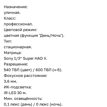
Назначение:
уличная.
Класс:
профессионал.
Цветовой режим:
цветная (функция "День/Ночь").
Тип:
стационарная.
Матрица:
Sony 1/3” Super HAD II.
Разрешение:
540 ТВЛ (цвет) / 600 ТВЛ (ч-б).
Фокусное расстояние:
3,6 мм.
ИК-подсветка:
IR-LED 30 м.
Мин. освещённость:
0,1 люкс (день) / 0 люкс (ночь).