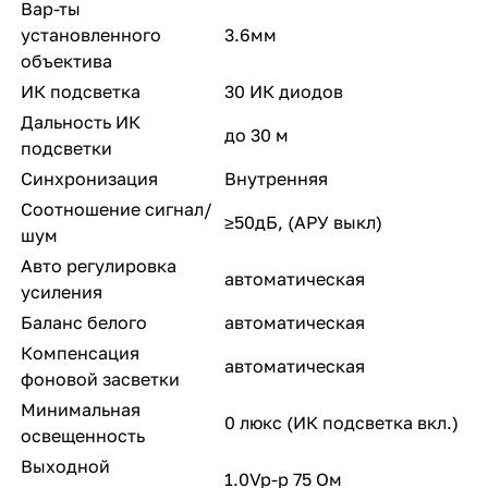
Вар-ты
установленного
3.6мм
объектива
ИК подсветка
30 ИК диодов
Дальность ИК
до 30 м
подсветки
Синхронизация
Внутренняя
Соотношение сигнал/
≥50дБ, (АРУ выкл)
шум
Авто регулировка
автоматическая
усиления
Баланс белого
автоматическая
Компенсация
автоматическая
фоновой засветки
Минимальная
0 люкс (ИК подсветка вкл.)
освещенность
Выходной
1.0Vp-p 75 Ом