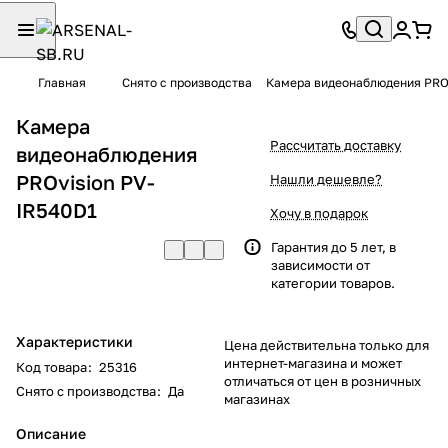
Главная
Снято с производства
Камера видеонаблюдения PROv
Камера
Рассчитать доставку
видеонаблюдения
PROvision PV-
Нашли дешевле?
IR540D1
Хочу в подарок
Гарантия до 5 лет, в
зависимости от
категории товаров.
Характеристики
Цена действительна только для
интернет-магазина и может
Код товара
:
25316
отличаться от цен в розничных
Снято с производства
:
Да
магазинах
Описание