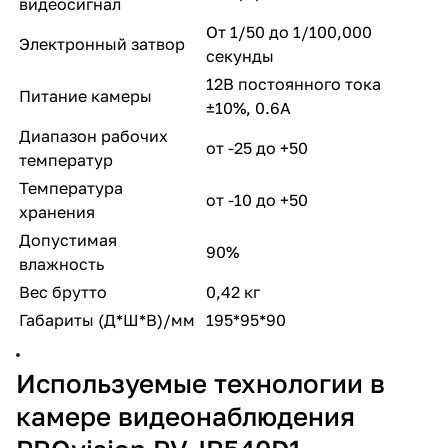
видеосигнал
От 1/50 до 1/100,000
Электронный затвор
секунды
12В постоянного тока
Питание камеры
±10%, 0.6A
Диапазон рабочих
от -25 до +50
температур
Температура
от -10 до +50
хранения
Допустимая
90%
влажность
Вес брутто
0,42 кг
Габариты (Д*Ш*В)/мм
195*95*90
Используемые технологии в
камере видеонаблюдения