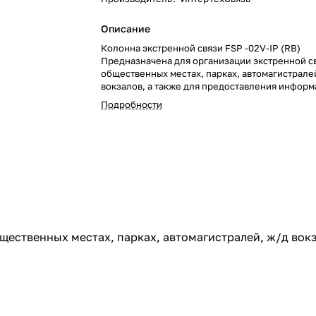
Описание
Колонна экстренной связи FSP -02V-IP (RB)
Предназначена для организации экстренной св
общественных местах, парках, автомагистрале
вокзалов, а также для предоставления информ
Подробности
щественных местах, парках, автомагистралей, ж/д вокз