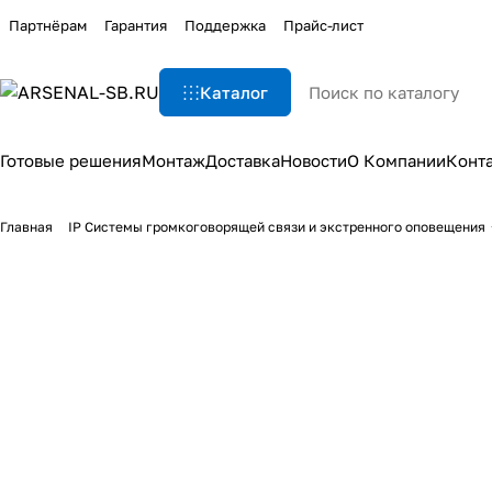
Партнёрам
Гарантия
Поддержка
Прайс-лист
Каталог
Готовые решения
Монтаж
Доставка
Новости
О Компании
Конт
Главная
IP Системы громкоговорящей связи и экстренного оповещения