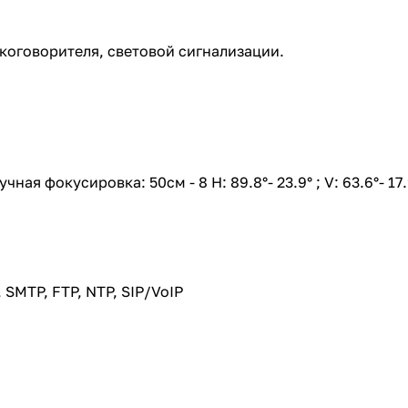
коговорителя, световой сигнализации.
учная фокусировка: 50см - 8 H: 89.8°- 23.9° ; V: 63.6°- 17.
SMTP, FTP, NTP, SIP/VoIP