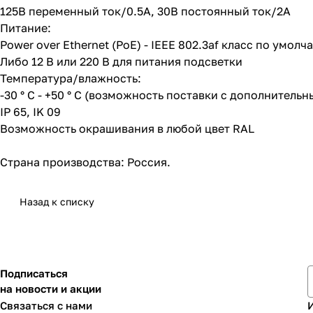
125В переменный ток/0.5А, 30В постоянный ток/2А
Питание:
Power over Ethernet (PoE) - IEEE 802.3af класс по умолч
Либо 12 В или 220 В для питания подсветки
Температура/влажность:
-30 ° C - +50 ° C (возможность поставки с дополнитель
IP 65, IK 09
Возможность окрашивания в любой цвет RAL
Страна производства: Россия.
Назад к списку
Подписаться
на новости и акции
Связаться с нами