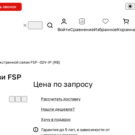
ь звонок
Войти
Сравнение
Избранное
Корзина
кстренной связи FSP -02V-IP (RB)
зи FSP
Цена по запросу
Рассчитать доставку
Нашли дешевле?
Хочу в подарок
Гарантия до 5 лет, в зависимости от