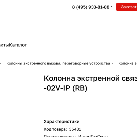
8 (495) 933-81-88
Заказат
акты
Каталог
Колонны экстренного вызова, переговорные устройства
Колонна э
Колонна экстренной свя
-02V-IP (RB)
Характеристики
Код товара
:
35481
Производитель
:
ИнтерТехСвязь