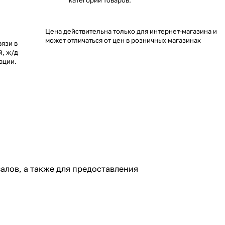
категории товаров.
Цена действительна только для интернет-магазина и
может отличаться от цен в розничных магазинах
язи в
й, ж/д
ации.
алов, а также для предоставления