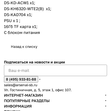
DS-KD-ACW1 x1;
DS-KH6320-WTE2(B) x1;
DS-KAD704 x1;
PSU x 1 ;
16Гб TF карта x1;
С блоком питания
Назад к списку
Подписаться
на новости и акции
8 (495) 933-81-88
sales@arsenal-sb.ru
Ул. Гостиничная, д. 5, этаж 1, офис 107.
ИНТЕРНЕТ-МАГАЗИН
ПОПУЛЯРНЫЕ РАЗДЕЛЫ
ИНФОРМАЦИЯ