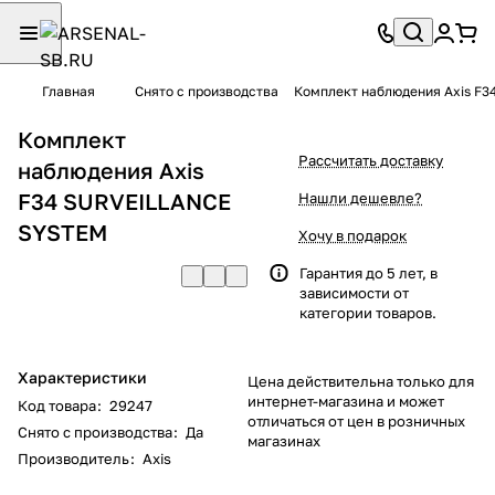
Главная
Снято с производства
Комплект наблюдения Axis F
Комплект
Рассчитать доставку
наблюдения Axis
F34 SURVEILLANCE
Нашли дешевле?
SYSTEM
Хочу в подарок
Гарантия до 5 лет, в
зависимости от
категории товаров.
Характеристики
Цена действительна только для
интернет-магазина и может
Код товара
:
29247
отличаться от цен в розничных
Снято с производства
:
Да
магазинах
Производитель
:
Axis