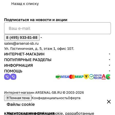
Назад к списку
Подписаться
на новости и акции
8 (495) 933-81-88
sales@arsenal-sb.ru
Ул. Гостиничная, д. 5, этаж 1, офис 107.
ИНТЕРНЕТ-МАГАЗИН
ПОПУЛЯРНЫЕ РАЗДЕЛЫ
ИНФОРМАЦИЯ
ПОМОЩЬ
Интернет-магазин ARSENAL-SB.RU © 2003-2026
Темная тема
Конфиденциальность
Оферта
Файлы cookie
Мы используем файлы cookie, разработанные
КЛИЕНТСКАЯ ИНФОРМАЦИЯ