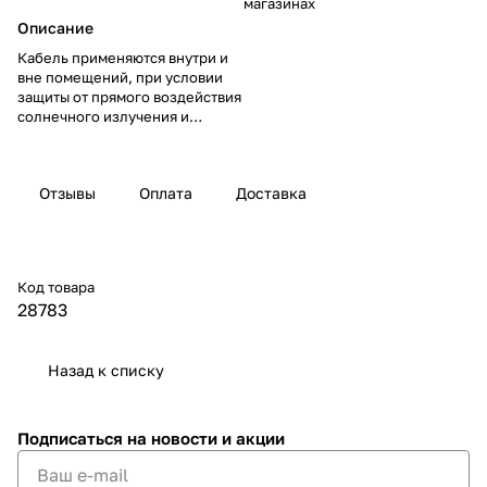
магазинах
Описание
Кабель применяются внутри и
вне помещений, при условии
защиты от прямого воздействия
солнечного излучения и
атмосферных осадков, в том
числе во взрывоопасных зонах
любого класса.
Отзывы
Оплата
Доставка
Код товара
28783
Назад к списку
Подписаться
на новости и акции