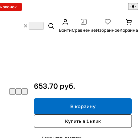
ь звонок
Войти
Сравнение
Избранное
Корзина
653.70 руб.
В корзину
Купить в 1 клик