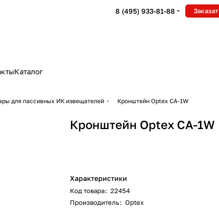
8 (495) 933-81-88
Заказат
акты
Каталог
ары для пассивных ИК извещателей
Кронштейн Optex CA-1W
Кронштейн Optex CA-1W
Характеристики
Код товара
:
22454
Производитель
:
Optex