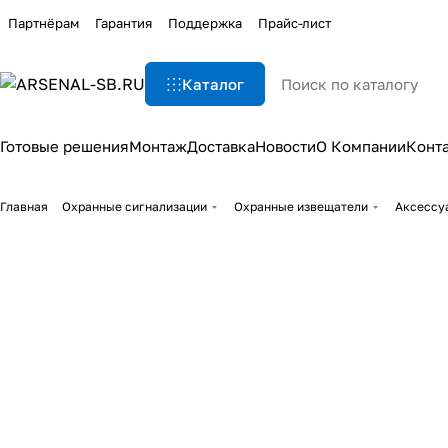
Партнёрам
Гарантия
Поддержка
Прайс-лист
Каталог
Готовые решения
Монтаж
Доставка
Новости
О Компании
Конт
Главная
Охранные сигнализации
Охранные извещатели
Аксессу