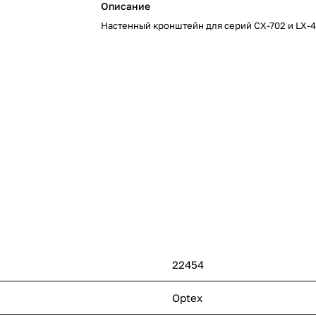
Описание
Настенный кронштейн для серий CX-702 и LX-
22454
Optex