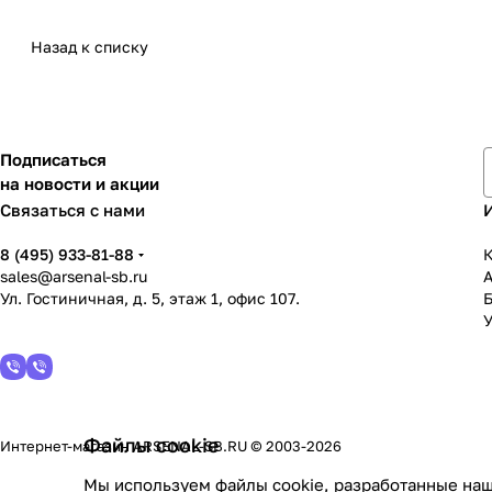
Назад к списку
Подписаться
на новости и акции
Связаться с нами
8 (495) 933-81-88
К
sales@arsenal-sb.ru
Ул. Гостиничная, д. 5, этаж 1, офис 107.
У
Файлы cookie
Интернет-магазин ARSENAL-SB.RU © 2003-2026
Мы используем файлы cookie, разработанные наш