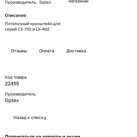
магазинах
Производитель
:
Optex
Описание
Потолочный кронштейн для
серий CX-702 и LX-402
Отзывы
Оплата
Доставка
Код товара
22455
Производитель
Optex
Назад к списку
Подписаться
на новости и акции